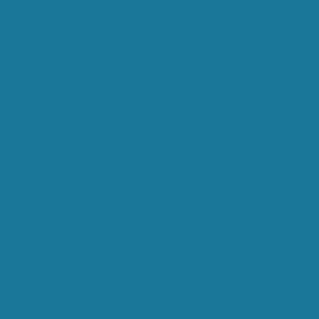
Lou – Sun 53c4
Lou – Sun 50c5
Lou –
Lou – Sun 46c2
Lou – Sun 33c9