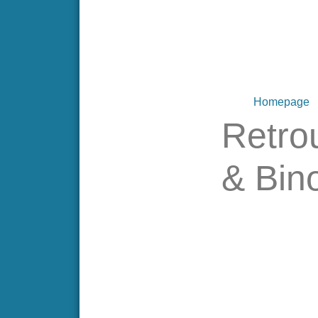
Homepage
Retro
& Bin