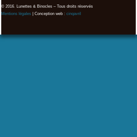
© 2016. Lunettes & Binocles – Tous droits réservés​
Mentions légales
| Conception web :
cinqavril