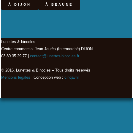
À DIJON
À BEAUNE
Lunettes & binocles
Centre commercial Jean Jaurès (Intermarché) DIJON
03 80 35 29 77 |
contact@lunettes-binocles.fr
© 2016. Lunettes & Binocles – Tous droits réservés​
Mentions légales
| Conception web :
cinqavril