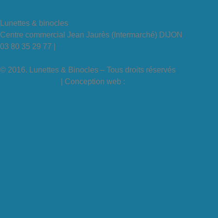
Lunettes & binocles
Centre commercial Jean Jaurès (Intermarché) DIJON
03 80 35 29 77 |
contact@lunettes-binocles.fr
© 2016. Lunettes & Binocles – Tous droits réservés​
Mentions légales
| Conception web :
cinqavril