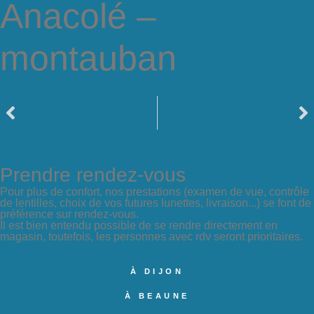
Anacolé –
montauban
PRÉCÉDENT
SUIVANT
Anacolé – neufchteau
Anacolé – lorient
Prendre rendez-vous
Pour plus de confort, nos prestations (examen de vue, contrôle
de lentilles, choix de vos futures lunettes, livraison...) se font de
préférence sur rendez-vous.
Il est bien entendu possible de se rendre directement en
magasin, toutefois, les personnes avec rdv seront prioritaires.
À DIJON
À BEAUNE