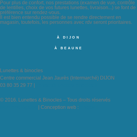
Pour plus de confort, nos prestations (examen de vue, contrôle
de lentilles, choix de vos futures lunettes, livraison...) se font de
préférence sur rendez-vous.
Il est bien entendu possible de se rendre directement en
magasin, toutefois, les personnes avec rdv seront prioritaires.
À DIJON
À BEAUNE
Lunettes & binocles
Centre commercial Jean Jaurès (Intermarché) DIJON
03 80 35 29 77 |
contact@lunettes-binocles.fr
© 2016. Lunettes & Binocles – Tous droits réservés​
Mentions légales
| Conception web :
cinqavril