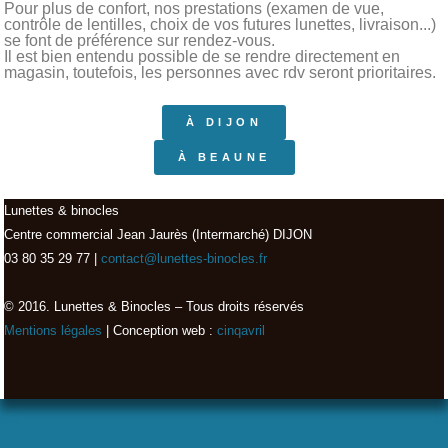
Pour plus de confort, nos prestations (examen de vue,
contrôle de lentilles, choix de vos futures lunettes, livraison...)
se font de préférence sur rendez-vous.
Il est bien entendu possible de se rendre directement en
magasin, toutefois, les personnes avec rdv seront prioritaires.
À DIJON
À BEAUNE
Lunettes & binocles
Centre commercial Jean Jaurès (Intermarché) DIJON
03 80 35 29 77 |
contact@lunettes-binocles.fr
© 2016. Lunettes & Binocles – Tous droits réservés​
Mentions légales
| Conception web :
cinqavril