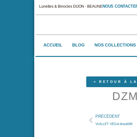
NOUS CONTACTE
Lunettes & Binocles DIJON - BEAUNE
ACCUEIL
BLOG
NOS COLLECTIONS
< RETOUR À LA
DZM
PRÉCÉDENT
VUILLET VEGA-linea688