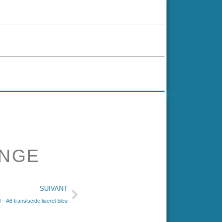
ANGE
SUIVANT
– A6 translucide liseret bleu