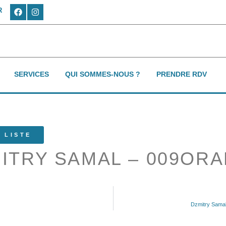
R
SERVICES
QUI SOMMES-NOUS ?
PRENDRE RDV
 LISTE
ITRY SAMAL – 009OR
Dzmitry Samal 