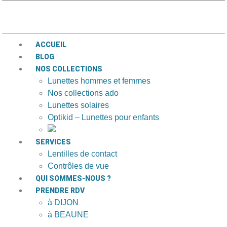
ACCUEIL
BLOG
NOS COLLECTIONS
Lunettes hommes et femmes
Nos collections ado
Lunettes solaires
Optikid – Lunettes pour enfants
SERVICES
Lentilles de contact
Contrôles de vue
QUI SOMMES-NOUS ?
PRENDRE RDV
à DIJON
à BEAUNE