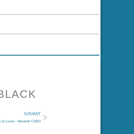
 BLACK
SUIVANT
e et Lucas – Bavarde C2603