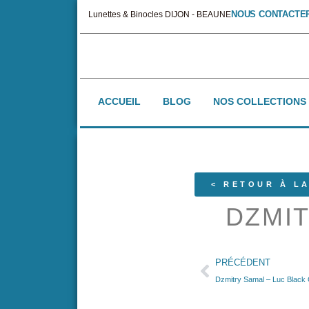
NOUS CONTACTE
Lunettes & Binocles DIJON - BEAUNE
ACCUEIL
BLOG
NOS COLLECTIONS
< RETOUR À LA
DZMIT
PRÉCÉDENT
Dzmitry Samal – Luc Black