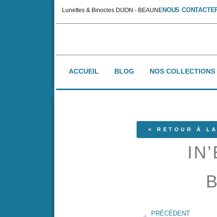
NOUS CONTACTE
Lunettes & Binocles DIJON - BEAUNE
ACCUEIL
BLOG
NOS COLLECTIONS
< RETOUR À LA
IN
PRÉCÉDENT