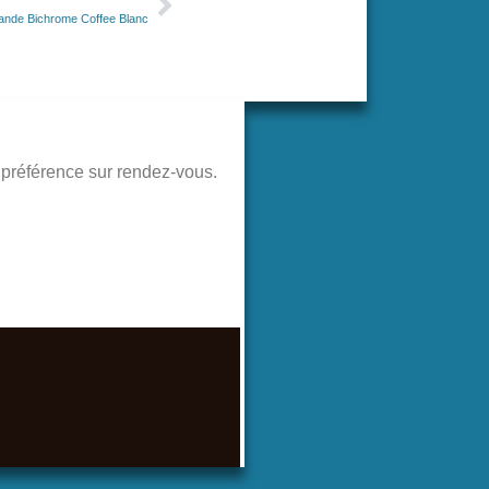
rande Bichrome Coffee Blanc
de préférence sur rendez-vous.