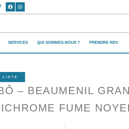
R
SERVICES
QUI SOMMES-NOUS ?
PRENDRE RDV
 LISTE
’BÔ – BEAUMENIL GRA
BICHROME FUME NOYE