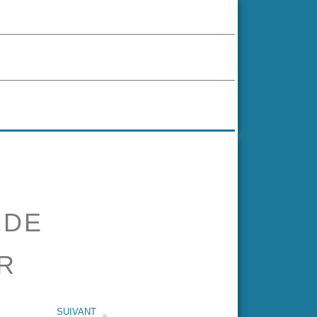
NDE
R
SUIVANT