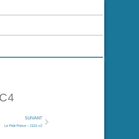
-C4
SUIVANT
Le Petit Prince – 2101-c2