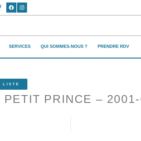
R
SERVICES
QUI SOMMES-NOUS ?
PRENDRE RDV
 LISTE
 PETIT PRINCE – 2001
t