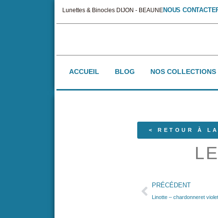
NOUS CONTACTE
Lunettes & Binocles DIJON - BEAUNE
ACCUEIL
BLOG
NOS COLLECTIONS
< RETOUR À LA
LE
PRÉCÉDENT
Linotte – chardonneret viole