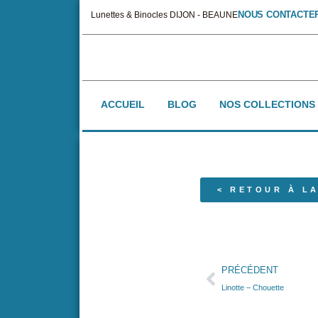
NOUS CONTACTE
Lunettes & Binocles DIJON - BEAUNE
ACCUEIL
BLOG
NOS COLLECTIONS
< RETOUR À LA
PRÉCÉDENT
Linotte – Chouette