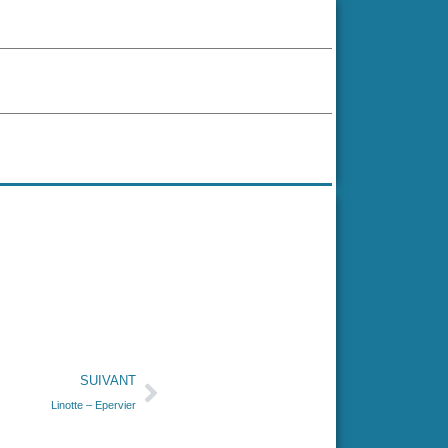
SUIVANT
Linotte – Epervier