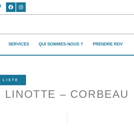
R
SERVICES
QUI SOMMES-NOUS ?
PRENDRE RDV
 LISTE
LINOTTE – CORBEAU