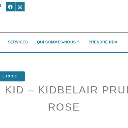
R
SERVICES
QUI SOMMES-NOUS ?
PRENDRE RDV
 LISTE
 KID – KIDBELAIR PRU
ROSE