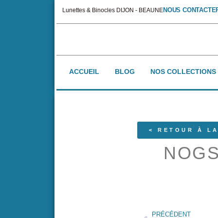
NOUS CONTACTE
Lunettes & Binocles DIJON - BEAUNE
ACCUEIL
BLOG
NOS COLLECTIONS
< RETOUR À LA
NOGS
PRÉCÉDENT