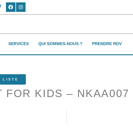
R
SERVICES
QUI SOMMES-NOUS ?
PRENDRE RDV
 LISTE
 FOR KIDS – NKAA007