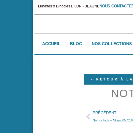
NOUS CONTACTE
Lunettes & Binocles DIJON - BEAUNE
ACCUEIL
BLOG
NOS COLLECTIONS
< RETOUR À LA
NOT
PRÉCÉDENT
Not for kids – Nkaa005 C10