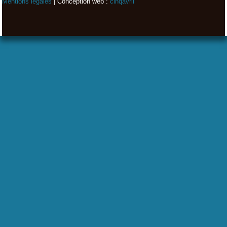
Mentions légales
| Conception web :
cinqavril