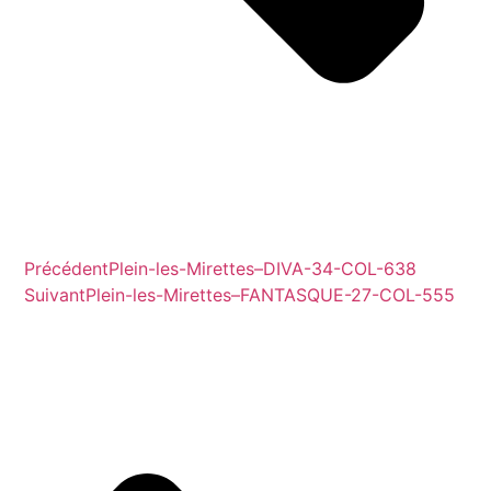
Précédent
Plein-les-Mirettes–DIVA-34-COL-638
Suivant
Plein-les-Mirettes–FANTASQUE-27-COL-555