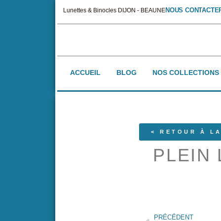
NOUS CONTACTE
Lunettes & Binocles DIJON - BEAUNE
ACCUEIL
BLOG
NOS COLLECTIONS
< RETOUR À LA
PLEIN 
PRÉCÉDENT