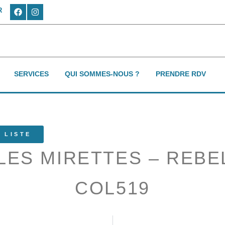
R
SERVICES
QUI SOMMES-NOUS ?
PRENDRE RDV
 LISTE
LES MIRETTES – REBE
COL519