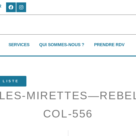
R
SERVICES
QUI SOMMES-NOUS ?
PRENDRE RDV
 LISTE
-LES-MIRETTES—REBEL
COL-556