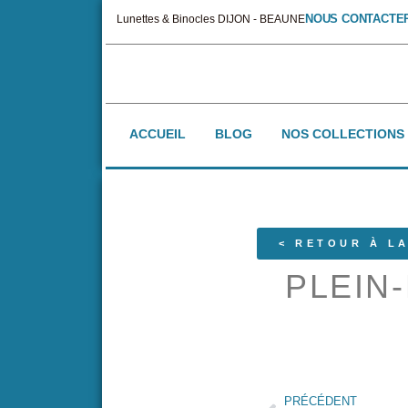
NOUS CONTACTE
Lunettes & Binocles DIJON - BEAUNE
ACCUEIL
BLOG
NOS COLLECTIONS
< RETOUR À LA
PLEIN
PRÉCÉDENT