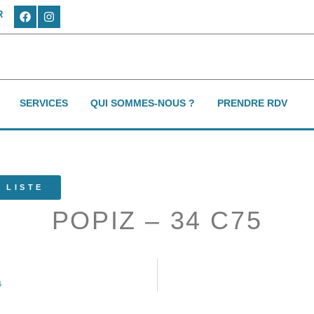
R
SERVICES
QUI SOMMES-NOUS ?
PRENDRE RDV
 LISTE
POPIZ – 34 C75
6