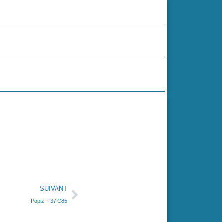
SUIVANT
Popiz – 37 C85