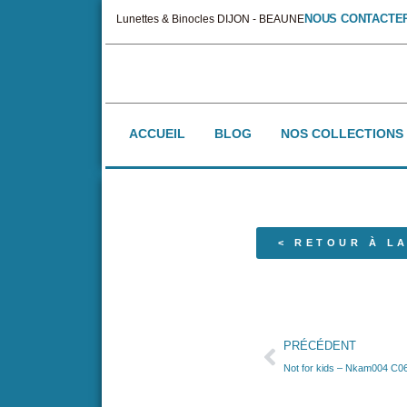
NOUS CONTACTE
Lunettes & Binocles DIJON - BEAUNE
ACCUEIL
BLOG
NOS COLLECTIONS
< RETOUR À LA
PRÉCÉDENT
Not for kids – Nkam004 C0