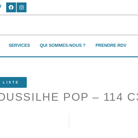
R
SERVICES
QUI SOMMES-NOUS ?
PRENDRE RDV
 LISTE
OUSSILHE POP – 114 C