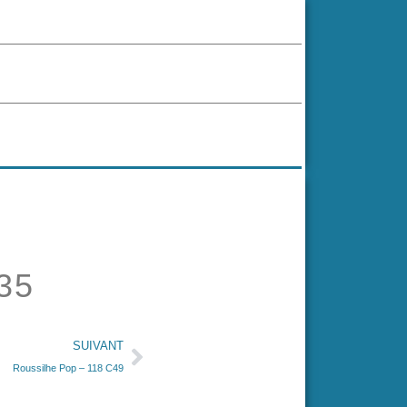
35
SUIVANT
Roussilhe Pop – 118 C49