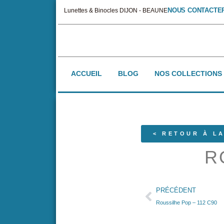
NOUS CONTACTE
Lunettes & Binocles DIJON - BEAUNE
ACCUEIL
BLOG
NOS COLLECTIONS
< RETOUR À LA
R
PRÉCÉDENT
Roussilhe Pop – 112 C90