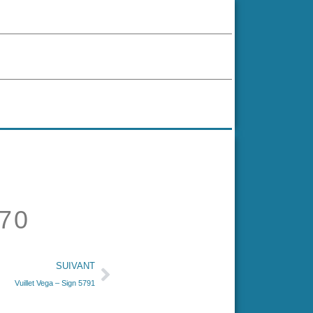
70
SUIVANT
Vuillet Vega – Sign 5791