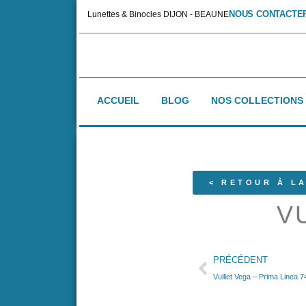
NOUS CONTACTE
Lunettes & Binocles DIJON - BEAUNE
ACCUEIL
BLOG
NOS COLLECTIONS
< RETOUR À LA
V
PRÉCÉDENT
Vuillet Vega – Prima Linea 7