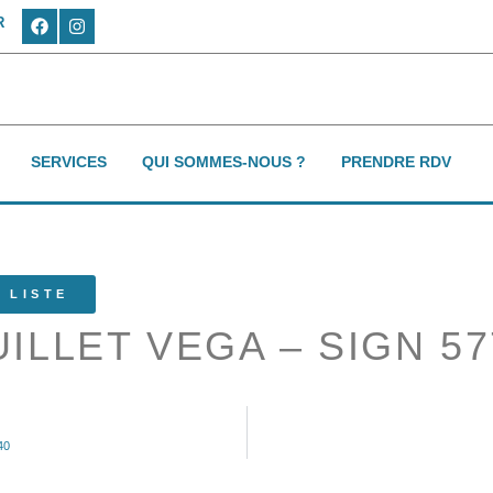
R
SERVICES
QUI SOMMES-NOUS ?
PRENDRE RDV
 LISTE
UILLET VEGA – SIGN 57
40