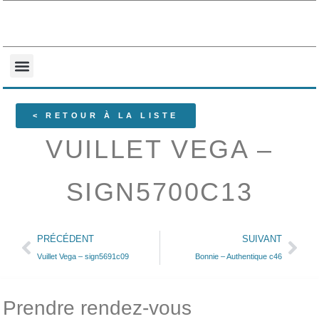
NOS COLLECTIONS
QUI SOMMES-NOUS ?
< RETOUR À LA LISTE
VUILLET VEGA –
SIGN5700C13
PRÉCÉDENT
SUIVANT
Vuillet Vega – sign5691c09
Bonnie – Authentique c46
Prendre rendez-vous