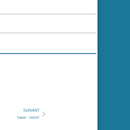
SUIVANT
Toikidi – 150247