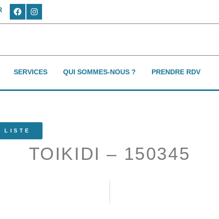
R
SERVICES
QUI SOMMES-NOUS ?
PRENDRE RDV
 LISTE
TOIKIDI – 150345