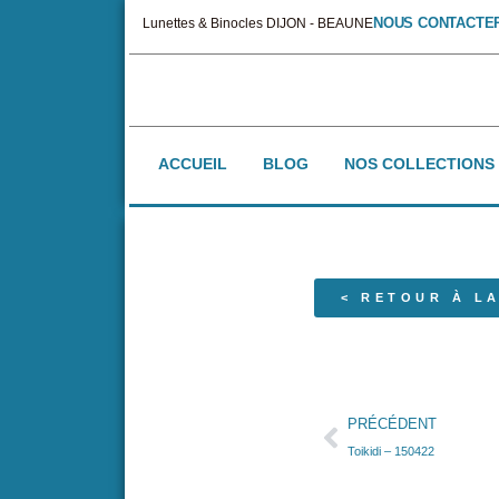
NOUS CONTACTE
Lunettes & Binocles DIJON - BEAUNE
ACCUEIL
BLOG
NOS COLLECTIONS
< RETOUR À LA
PRÉCÉDENT
Toikidi – 150422