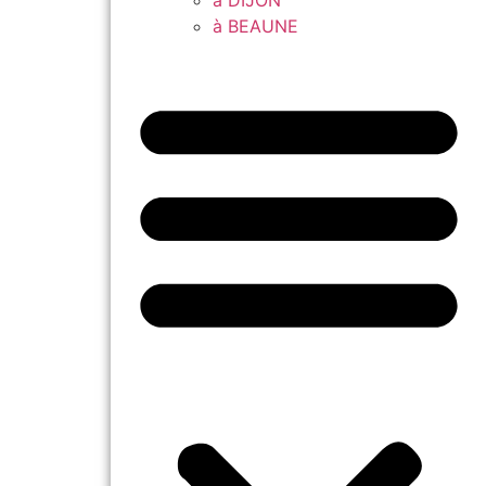
à DIJON
à BEAUNE