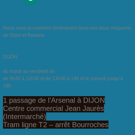
Nous vous accueillons dorénavant dans nos deux magasins
de Dijon et Beaune
DIJON
du mardi au vendredi de
de 9h30 à 12h30 et de 13h30 à 19h et le samedi jusqu’à
18h
1 passage de l’Arsenal à DIJON
Centre commercial Jean Jaurès
(Intermarché)
Tram ligne T2 – arrêt Bourroches