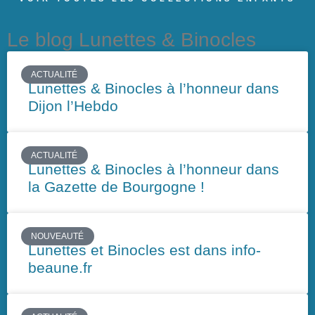
Le blog Lunettes & Binocles
ACTUALITÉ
Lunettes & Binocles à l’honneur dans
Dijon l’Hebdo
ACTUALITÉ
Lunettes & Binocles à l’honneur dans
la Gazette de Bourgogne !
NOUVEAUTÉ
Lunettes et Binocles est dans info-
beaune.fr